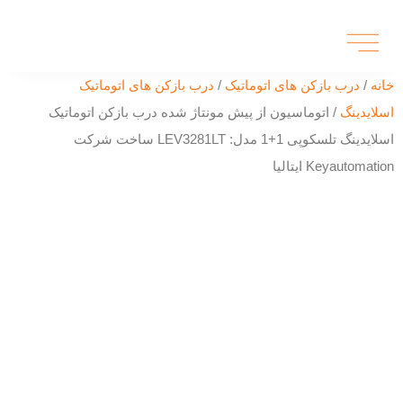
خانه
/
درب بازکن های اتوماتیک
/
درب بازکن های اتوماتیک
اسلایدینگ
/ اتوماسیون از پیش مونتاژ شده درب بازکن اتوماتیک
اسلایدینگ تلسکوپی 1+1 مدل: LEV3281LT ساخت شرکت
Keyautomation ایتالیا