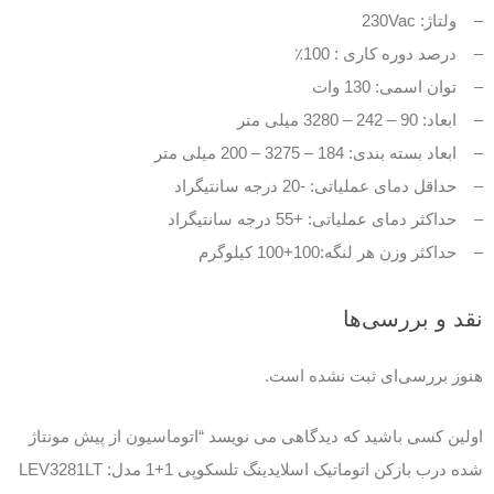
– ولتاژ: 230Vac
– درصد دوره کاری : 100٪
– توان اسمی: 130 وات
– ابعاد: 90 – 242 – 3280 میلی متر
– ابعاد بسته بندی: 184 – 3275 – 200 میلی متر
– حداقل دمای عملیاتی: -20 درجه سانتیگراد
– حداکثر دمای عملیاتی: +55 درجه سانتیگراد
– حداکثر وزن هر لنگه:100+100 کیلوگرم
نقد و بررسی‌ها
هنوز بررسی‌ای ثبت نشده است.
اولین کسی باشید که دیدگاهی می نویسد “اتوماسیون از پیش مونتاژ
شده درب بازکن اتوماتیک اسلایدینگ تلسکوپی 1+1 مدل: LEV3281LT