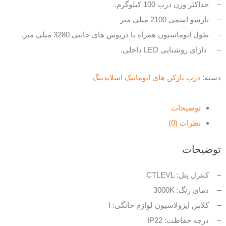
– حداکثر وزن درب 100 کیلوگرم.
– بازشو اسمی 2100 میلی متر
– طول اتوماسیون همراه با درپوش های جانبی 3280 میلی متر.
– دارای روشنایی LED داخلی.
دسته:
درب بازکن های اتوماتیک اسلایدینگ
توضیحات
نظرات (0)
توضیحات
– کنترل پنل: CTLEVL
– دمای رنگ: 3000K
– کلاس ایزولاسیون لوازم خانگی: I
– درجه حفاظت: IP22