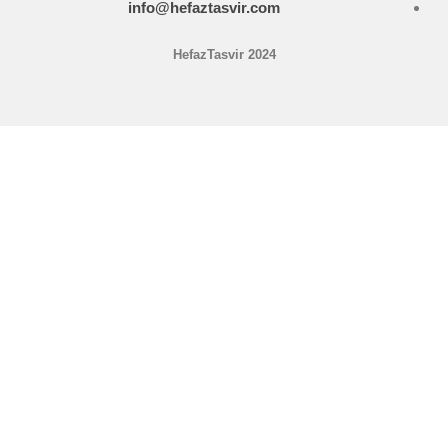
info@hefaztasvir.com
HefazTasvir 2024