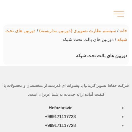
خانه
/
سیستم نظارت تصویری (دوربین مداربسته)
/
دوربین های تحت
شبکه
/ دوربین های بالت تحت شبکه
دوربین های بالت تحت شبکه
شرکت حفاظ تصویر کارمانیا با پشتوانه ای قدرتمند از متخصصان و محصولات با
کیفیت آماده ارائه خدمات به شما عزیزان است.
Hefaztasvir
989171117728+
989171117728+