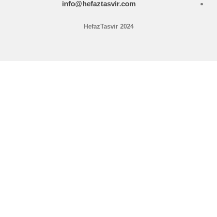
info@hefaztasvir.com
HefazTasvir 2024