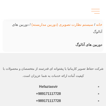
خانه
/
سیستم نظارت تصویری (دوربین مداربسته)
/ دوربین های
آنالوگ
دوربین های آنالوگ
شرکت حفاظ تصویر کارمانیا با پشتوانه ای قدرتمند از متخصصان و محصولات با
کیفیت آماده ارائه خدمات به شما عزیزان است.
Hefaztasvir
989171117728+
989171117728+