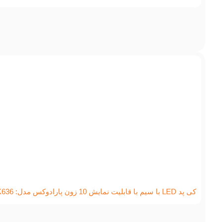
کی پد LED با سیم با قابلیت نمایش 10 زون پارادوکس مدل: K636