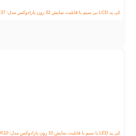
کی پد LCD بی سیم با قابلیت نمایش 32 زون پارادوکس مدل: K37
کی پد LED با سیم با قابلیت نمایش 10 زون پارادوکس مدل: K10