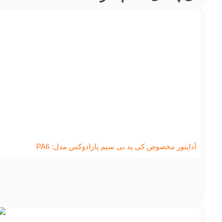
آداپتور مخصوص کی پد بی سیم پارادوکس مدل: PA6