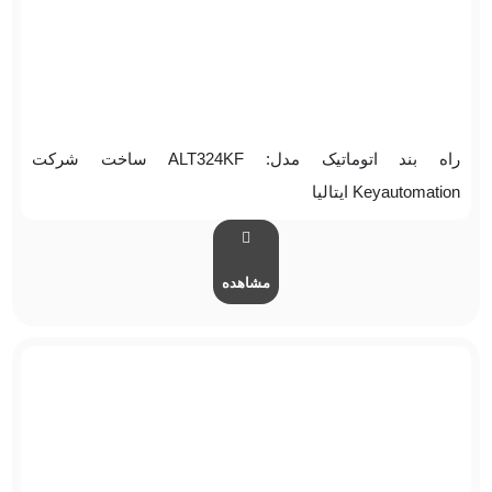
راه بند اتوماتیک مدل: ALT324KF ساخت شرکت
Keyautomation ایتالیا
مشاهده