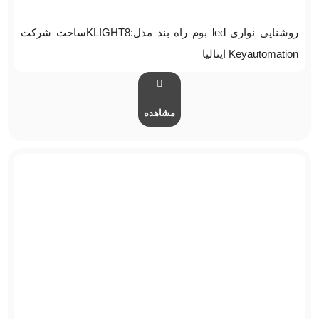
روشنایی نواری led بوم راه بند مدل:KLIGHT8ساخت شرکت
Keyautomation ایتالیا
مشاهده