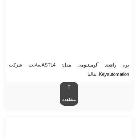
بوم راهبند آلومینیومی مدل: ASTL4ساخت شرکت
Keyautomation ایتالیا
مشاهده