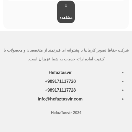
مشاهده
شرکت حفاظ تصویر کارمانیا با پشتوانه ای قدرتمند از متخصصان و محصولات با
کیفیت آماده ارائه خدمات به شما عزیزان است.
Hefaztasvir
989171117728+
989171117728+
info@hefaztasvir.com
HefazTasvir 2024