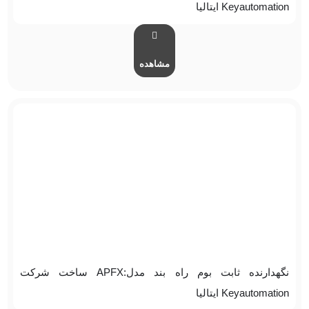
Keyautomation ایتالیا
مشاهده
نگهدارنده ثابت بوم راه بند مدل:APFX ساخت شرکت
Keyautomation ایتالیا