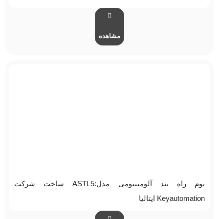
مشاهده
بوم راه بند آلومینیومی مدل:ASTL5 ساخت شرکت
Keyautomation ایتالیا