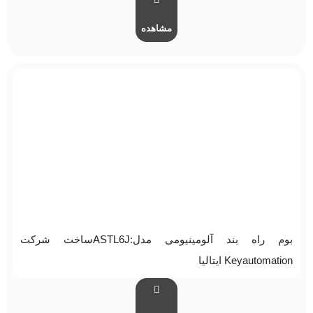
مشاهده
بوم راه بند آلومینیومی مدل:ASTL6Jساخت شرکت
Keyautomation ایتالیا