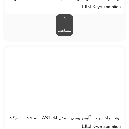
Keyautomation ایتالیا
مشاهده
بوم راه بند آلومینیومی مدل:ASTL4J ساخت شرکت
Keyautomation ایتالیا