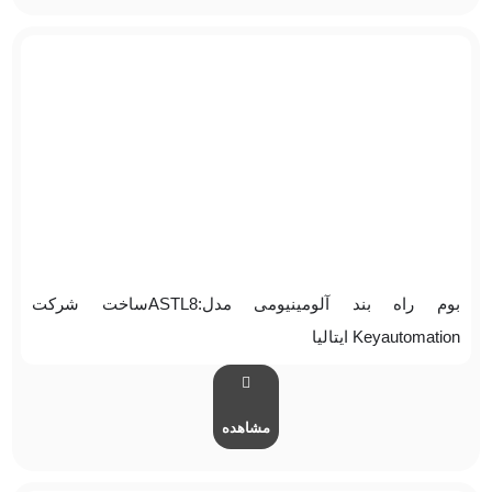
بوم راه بند آلومینیومی مدل:ASTL8ساخت شرکت
Keyautomation ایتالیا
مشاهده