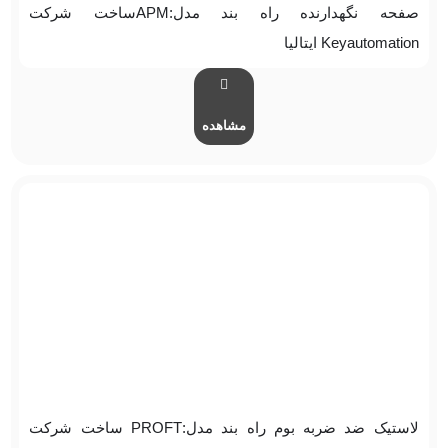
صفحه نگهدارنده راه بند مدل:APMساخت شرکت
Keyautomation ایتالیا
مشاهده
لاستیک ضد ضربه بوم راه بند مدل:PROFT ساخت شرکت