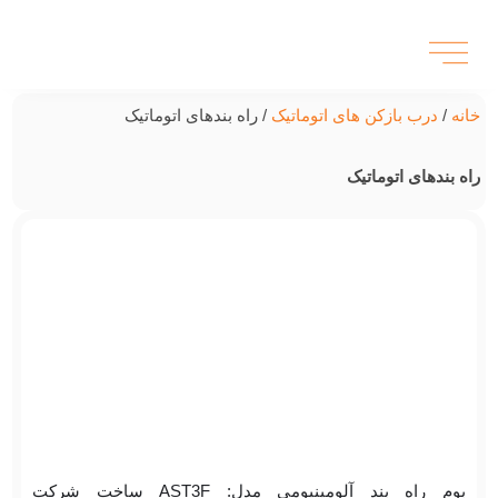
خانه
/
درب بازکن های اتوماتیک
/ راه بندهای اتوماتیک
راه بندهای اتوماتیک
بوم راه بند آلومینیومی مدل: AST3F ساخت شرکت