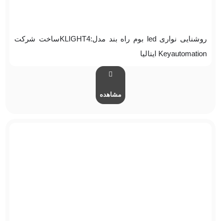
روشنایی نواری led بوم راه بند مدل:KLIGHT4ساخت شرکت
Keyautomation ایتالیا
مشاهده