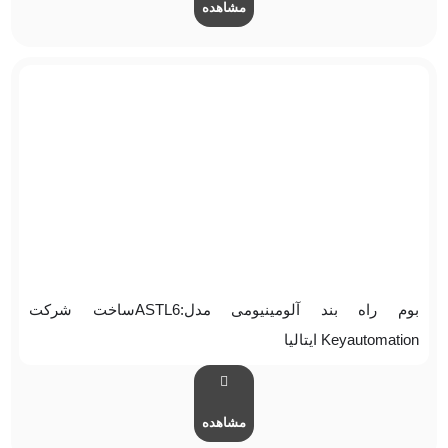
مشاهده
بوم راه بند آلومینیومی مدل:ASTL6ساخت شرکت
Keyautomation ایتالیا
مشاهده