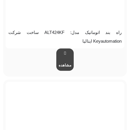
راه بند اتوماتیک مدل: ALT424KF ساخت شرکت
Keyautomation ایتالیا
مشاهده