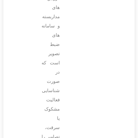
های
مداربسته
و سامانه‌
های
ضبط
تصویر
است که
در
صورت
شناسایی
فعالیت
مشکوک
یا
سرقت،
تصاویر را