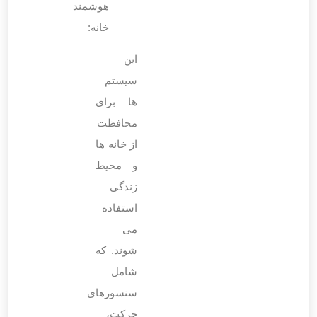
هوشمند
خانه:
این
سیستم‌
ها برای
محافظت
از خانه‌ ها
و محیط
زندگی
استفاده
می
‌شوند. که
شامل
سنسورهای
حرکت،