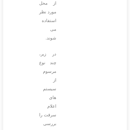
از محل
مورد نظر
استفاده
می
‌شوند.
در زیر،
چند نوع
مرسوم
از
سیستم‌
های
اعلام
سرقت را
بررسی