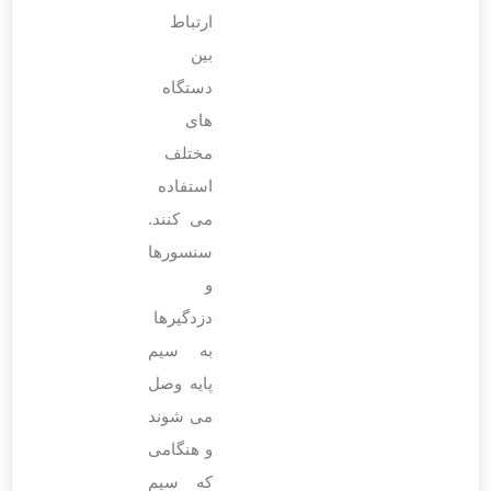
ارتباط
بین
دستگاه‌
های
مختلف
استفاده
می ‌کنند.
سنسورها
و
دزدگیرها
به سیم
پایه وصل
می ‌شوند
و هنگامی
که سیم