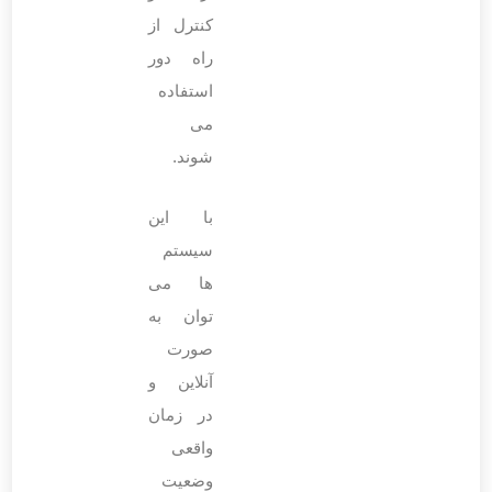
کنترل از
راه دور
استفاده
می‌
شوند.
با این
سیستم
‌ها می
‌توان به
صورت
آنلاین و
در زمان
واقعی
وضعیت