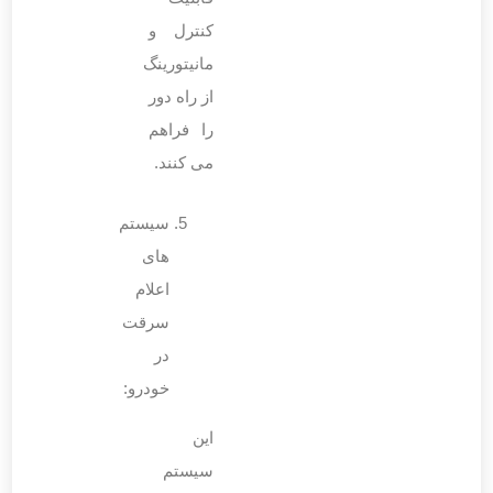
کنترل و
مانیتورینگ
از راه دور
را فراهم
می‌ کنند.
سیستم
‌های
اعلام
سرقت
در
خودرو:
این
سیستم