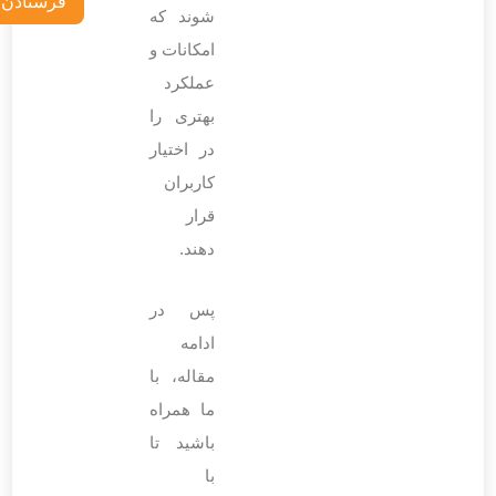
شوند که
امکانات و
عملکرد
بهتری را
در اختیار
کاربران
قرار
دهند.
پس در
ادامه
مقاله، با
ما همراه
باشید تا
با