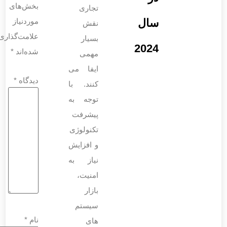
بخش‌های
تجاری
موردنیاز
نقش
علامت‌گذاری
بسیار
شده‌اند
*
مهمی
ایفا می
دیدگاه
*
‌کنند. با
توجه به
پیشرفت
تکنولوژی
و افزایش
نیاز به
امنیت،
بازار
سیستم‌
نام
*
های