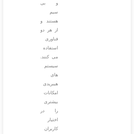
و بی
‌سیم
هستند و
از هر دو
فناوری
استفاده
می ‌کنند.
سیستم‌
های
هیبریدی
امکانات
بیشتری
را در
اختیار
کاربران