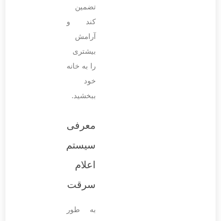
تضمین
کند و
آرامش
بیشتری
را به خانه
خود
ببخشید.
معرفی
سیستم
اعلام
سرقت
به طور