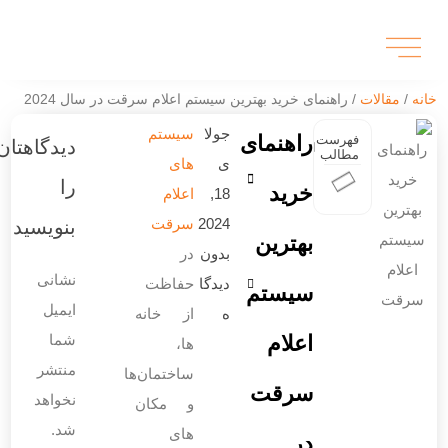
یستم اعلام سرقت در سال 2024
ولا
سیستم
دیدگاهتان
‌های
را
18,
اعلام
202
سرقت
بنویسید
دون
در
نشانی
یدگا
حفاظت
ایمیل
از خانه
شما
‌ها،
منتشر
ساختمان‌ها
نخواهد
و مکان
شد.
‌های