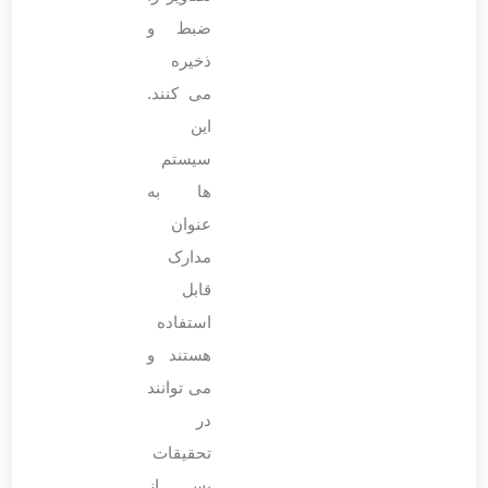
ضبط و
ذخیره
می ‌کنند.
این
سیستم‌
ها به
عنوان
مدارک
قابل
استفاده
هستند و
می ‌توانند
در
تحقیقات
پس از