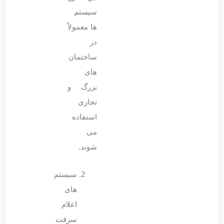
سیستم
‌ها معمولاً
در
ساختمان
‌های
بزرگ و
تجاری
استفاده
می
‌شوند.
سیستم‌
های
اعلام
سرقت