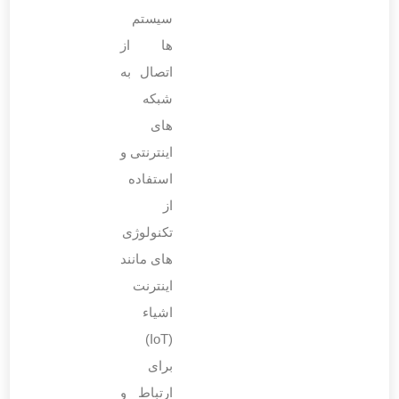
سیستم
‌ها از
اتصال به
شبکه‌
های
اینترنتی و
استفاده
از
تکنولوژی
‌های مانند
اینترنت
اشیاء
(IoT)
برای
ارتباط و