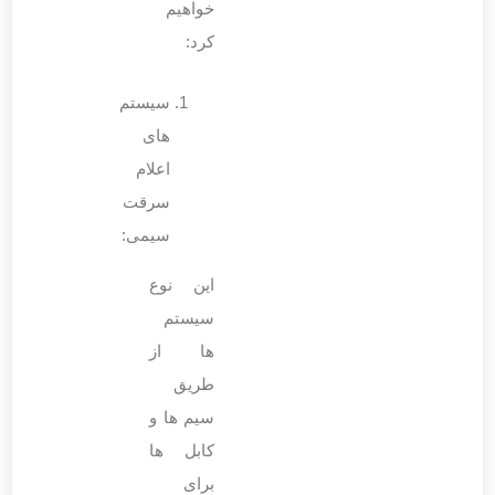
خواهیم
کرد:
سیستم‌
های
اعلام
سرقت
سیمی:
این نوع
سیستم‌
ها از
طریق
سیم‌ ها و
کابل‌ ها
برای