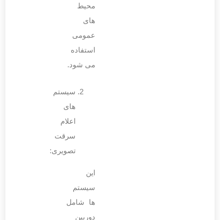
محیط‌
های
عمومی
استفاده
می ‌شود.
سیستم
‌های
اعلام
سرقت
تصویری:
این
سیستم‌
ها شامل
دوربین‌