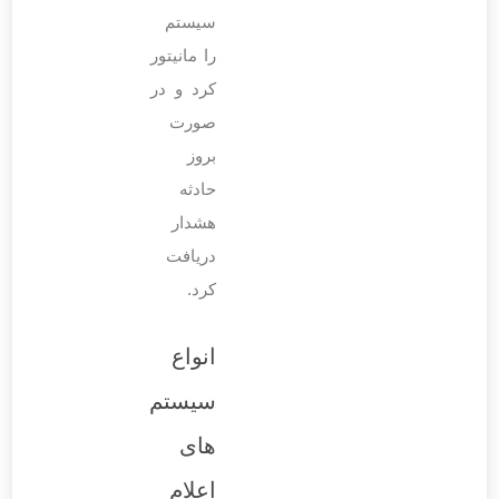
سیستم
را مانیتور
کرد و در
صورت
بروز
حادثه
هشدار
دریافت
کرد.
انواع
سیستم
های
اعلام