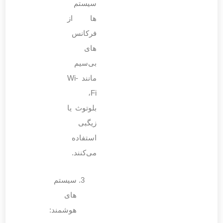
سیستم
‌ها از
فرکانس‌
های
بی‌سیم
مانند Wi-
Fi،
بلوتوث یا
زیگبی
استفاده
می‌کنند.
سیستم‌
های
هوشمند: