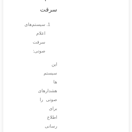
سرقت
سیستم‌های
اعلام
سرقت
صوتی:
این
سیستم‌
ها
هشدارهای
صوتی را
برای
اطلاع
رسانی