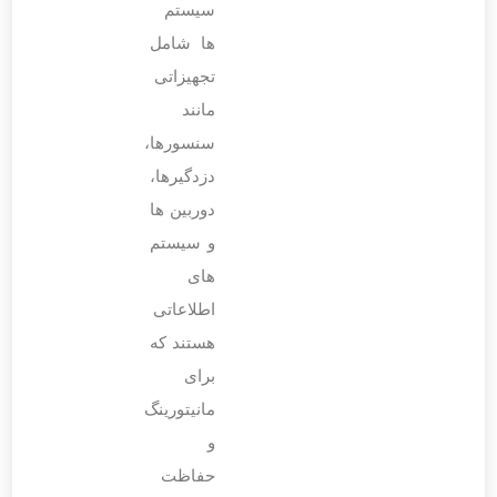
سیستم‌
ها شامل
تجهیزاتی
مانند
سنسورها،
دزدگیرها،
دوربین ‌ها
و سیستم‌
های
اطلاعاتی
هستند که
برای
مانیتورینگ
و
حفاظت