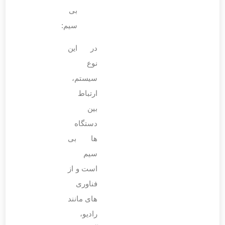
بی
‌سیم:
در این
نوع
سیستم،
ارتباط
بین
دستگاه
‌ها بی‌
سیم
است و از
فناوری‌
های مانند
رادیو،