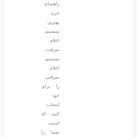
راهنمای
خرید
بهترین
سیستم
اعلام
سرقت،
سیستم
اعلام
سرقتی
را برای
خود
انتخاب
کنید که
امنیت
شما را