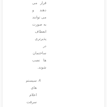
قرار می
‌دهند و
می ‌توانند
به صورت
انعطاف
پذیرتری
در
ساختمان‌
ها نصب
شوند.
سیستم‌
های
اعلام
سرقت