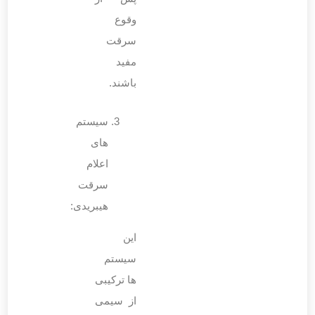
وقوع
سرقت
مفید
باشند.
سیستم
‌های
اعلام
سرقت
هیبریدی:
این
سیستم
‌ها ترکیبی
از سیمی