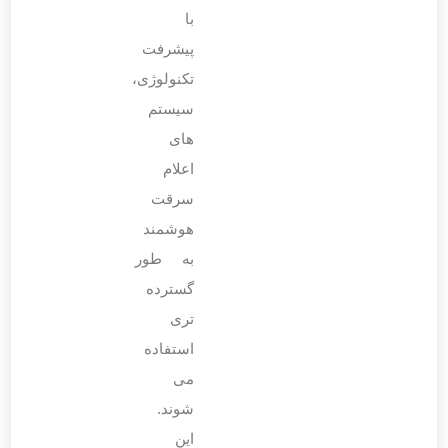
با
پیشرفت
تکنولوژی،
سیستم
‌های
اعلام
سرقت
هوشمند
به طور
گسترده
‌تری
استفاده
می
‌شوند.
این